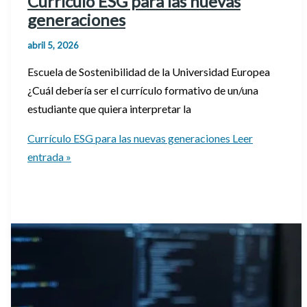
Currículo ESG para las nuevas
generaciones
abril 5, 2026
Escuela de Sostenibilidad de la Universidad Europea
¿Cuál debería ser el currículo formativo de un/una
estudiante que quiera interpretar la
Currículo ESG para las nuevas generaciones
Leer
entrada »