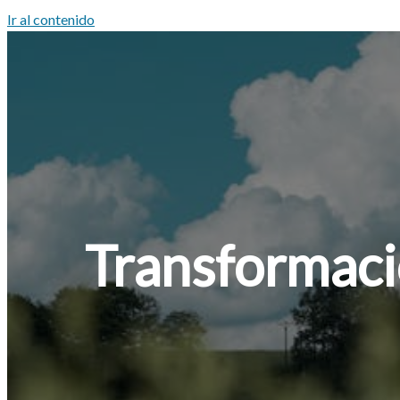
Ir al contenido
Inicio
Nosotros
Servicios
Noticias
Transformaci
Contacto
Legal
Política de Privacidad
Política de Cookies