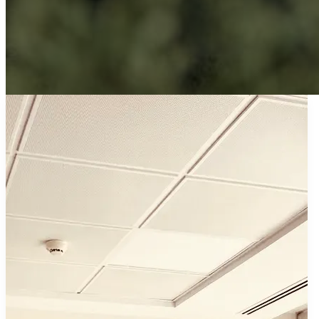
Personalizar Cookies
Zona privada
Clientes – Cloud
Intranet
Linkedin